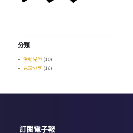
分類
活動見證
(10)
見證分享
(16)
訂閱電子報