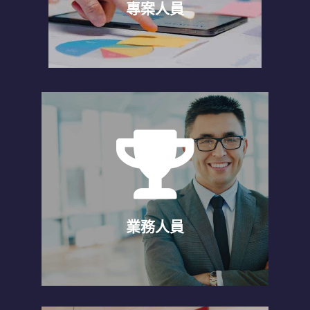
鍵！
專案人員
業務人員
透過桌遊快速聚焦團隊目標，了解自己如
何快速達標！
業務人員