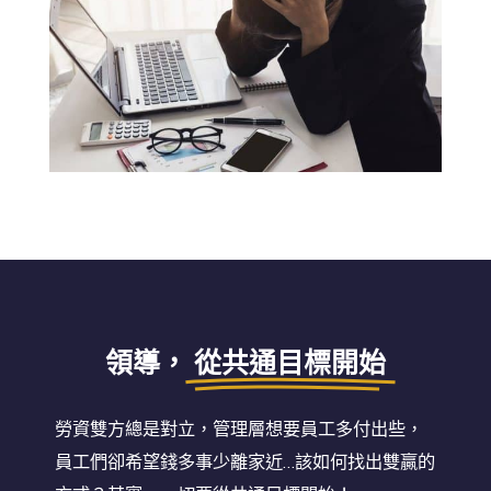
領導，
從共通目標開始
勞資雙方總是對立，管理層想要員工多付出些，
員工們卻希望錢多事少離家近
…
該如何找出雙贏的