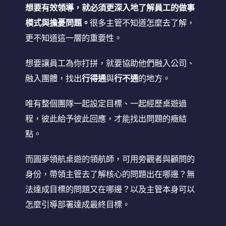
想要有效領導，就必須更深入地了解員工的做事
模式與擔憂問題。
很多主管不知道怎麼去了解，
更不知道這一層的重要性。
想要讓員工為你打拼，就要協助他們融入公司、
融入團體，找出
行得通
與
行不通
的地方。
唯有整個團隊一起設定目標、一起經歷桌遊過
程，彼此給予彼此回應，才能找出問題的癥結
點。
而圓夢領航桌遊的領航師，可用旁觀者與顧問的
身份，帶領主管去了解核心的問題出在哪邊？無
法達成目標的問題又在哪邊？以及主管本身可以
怎麼引導部署達成最終目標。