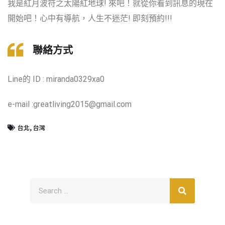
我是紅月波符之太陽紅地球! 來吧！就從你看到訊息的現在
開始吧！心中有導航，人生不迷茫! 即刻預約!!!
聯絡方式
Line的 ID : miranda0329xa0
e-mail :greatliving2015@gmail.com
台北
,
台灣