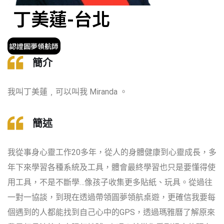
丁美蓮-台北
認證圓夢領航師
簡介
我叫丁美蓮﹐可以叫我
Miranda
。
簡述
我從事身心靈工作20多年，從人的身體健康到心靈成長，多
年下來學習各種系統及工具，體會最終學習也只是要懂得使
用工具，不是不斷學…像孩子收集更多貼紙、玩具。從過往
一對一協談，到現在透過帶領圓夢領航桌遊，更確信我要每
個遇到的人都能找到自己心中的GPS，透過瑪雅曆了解原來