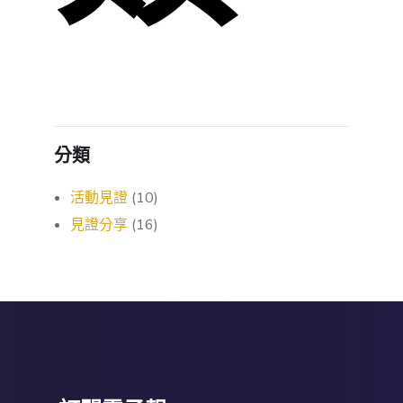
分類
活動見證
(10)
見證分享
(16)