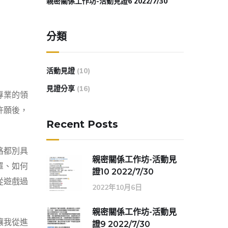
親密關係工作坊-活動見證6 2022/7/30
分類
活動見證
(10)
見證分享
(16)
專業的領
許願後，
Recent Posts
格都別具
親密關係工作坊-活動見
罩、如何
證10 2022/7/30
從遊戲過
2022年10月6日
親密關係工作坊-活動見
讓我從進
證9 2022/7/30