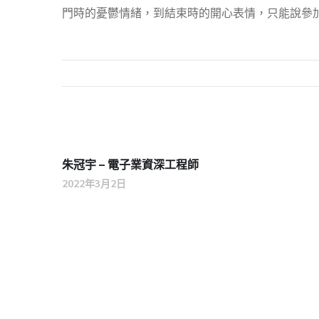
門時的憂鬱情緒，到結束時的開心表情，只能說參加
朱冠宇 – 電子業資深工程師
2022年3月2日