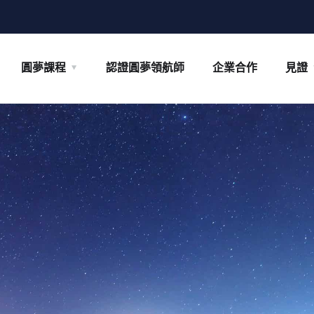
圓夢課程
認證圓夢領航師
企業合作
見證