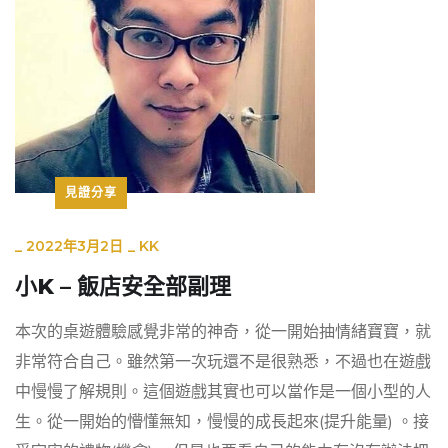
見證分享
_
2022年3月2日
_
KK
小K – 飯店安全部副理
本次的桌遊體驗感覺非常的神奇，從一開始抽情緒寶寶，就
非常符合自己。雖然第一次玩還不是很熟悉，不過也在遊戲
中慢慢了解規則。這個遊戲其實也可以當作是一個小型的人
生。從一開始的懵懂無知，慢慢的成長起來(提升能量) 。接